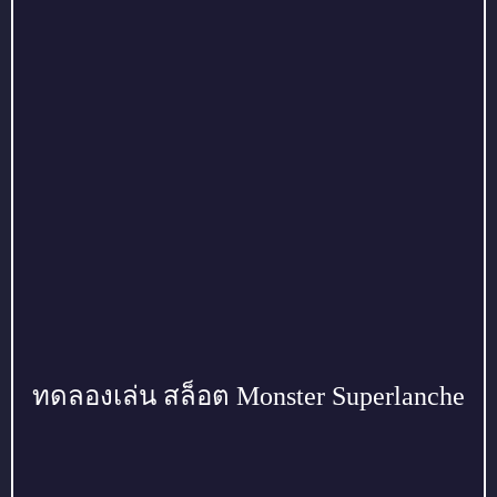
ทดลองเล่น สล็อต Monster Superlanche