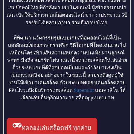
ทดลองเล่นสล็อต PP หรือ สล็อต Pragmatic Play เป็นค่าย
เกมยักษณ์ใหญ่ที่กำลังมาแรง ในขณะนี้ ผู้สร้าสรรเกมน่า
เล่น เปิดให้บริการเกมสล็อตออนไลน์ มากว่าประมาณ 5ปี
รองรับได้หลายภาษา รวมถึงภาษาไทย
ที่พัฒนา นวัตกรรมรูปแบบเกมสล็อตออนไลน์ที่เป็น
เอกลักษณ์ของภาพ กราฟฟิก วีดีโอเกมที่โดดเด่นและไม่
เหมือนใคร สร้างสันความสนุกความบันเทิง ผ่านอุกรณ์
พกพา มือถือ สมาร์ทโฟน และเนื้อหาเกมสล็อตให้เล่นง่าย
ด็วยระบบเกมที่ดีที่สุดยอดเยี่ยมและกำลังมาแรงเป็น
เป็นกระแสนิยม อย่างมากในขณะนี้ สามรถดึงดูดผู้ใช้
งานให้เข้ามาเล่นสล็อต ด้วยระบบทดลองเล่นสล็อตค่าย
PP เป็รวมถึงมีบริการเกมสล็อต
Superslot
เกมคาสิโน ให้
เลือกเล่น อื่นๆอีกมากมาย สล็อตppเบท1บาท
ทดลองเล่นสล็อตฟรี ทุกค่าย