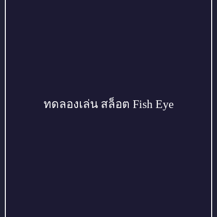
ทดลองเล่น สล็อต Fish Eye