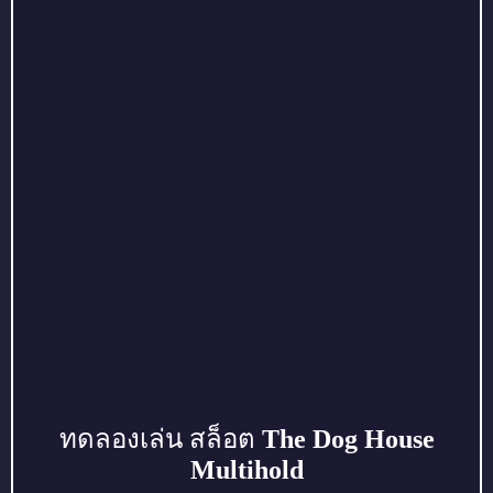
ทดลองเล่น สล็อต
The Dog House
Multihold