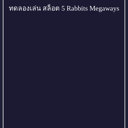
ทดลองเล่น สล็อต 5 Rabbits Megaways